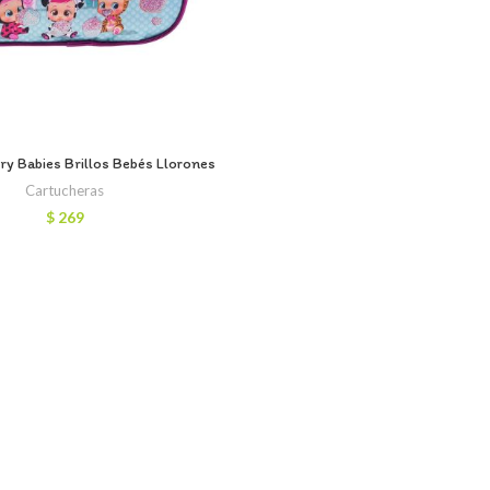
ry Babies Brillos Bebés Llorones
Cartucheras
$
269