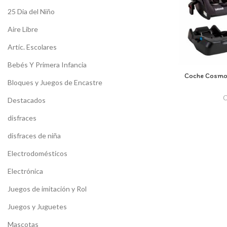
25 Dia del Niño
Aire Libre
Artíc. Escolares
Bebés Y Primera Infancia
Coche Cosmos
Bloques y Juegos de Encastre
C
Destacados
disfraces
disfraces de niña
Electrodomésticos
Electrónica
Juegos de imitación y Rol
Juegos y Juguetes
Mascotas