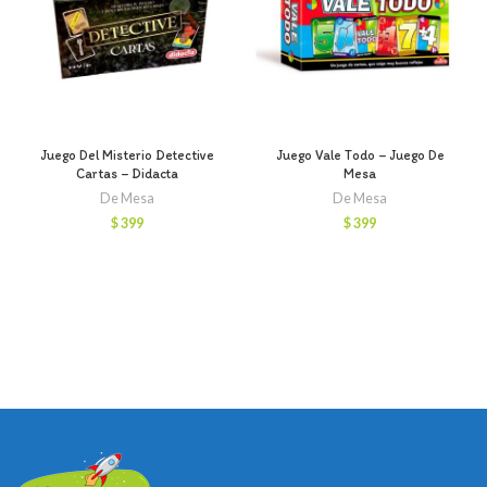
Juego Del Misterio Detective
Juego Vale Todo – Juego De
Cartas – Didacta
Mesa
De Mesa
De Mesa
$
399
$
399