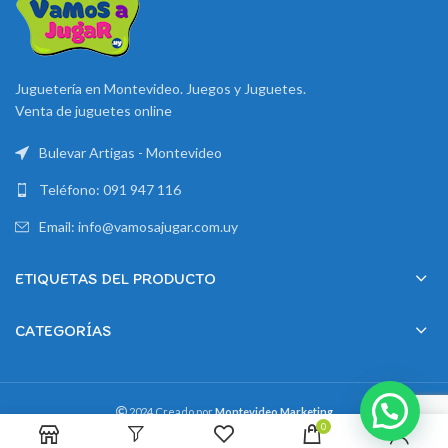
Juguetería en Montevideo. Juegos y Juguetes.
Venta de juguetes online
Bulevar Artigas - Montevideo
Teléfono: 091 947 116
Email: info@vamosajugar.com.uy
ETIQUETAS DEL PRODUCTO
CATEGORÍAS
2024 Creado por
Montevideo Marketing
0