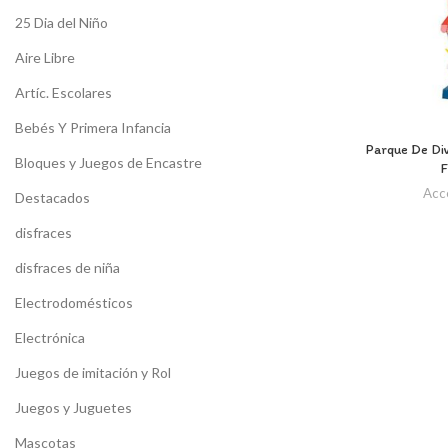
25 Dia del Niño
Aire Libre
Artíc. Escolares
Bebés Y Primera Infancia
Parque De Di
Bloques y Juegos de Encastre
F
Acce
Destacados
disfraces
disfraces de niña
Electrodomésticos
Electrónica
Juegos de imitación y Rol
Juegos y Juguetes
Mascotas