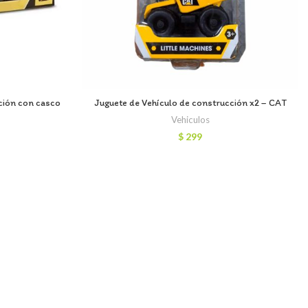
ción con casco
Juguete de Vehículo de construcción x2 – CAT
Vehiculos
$
299