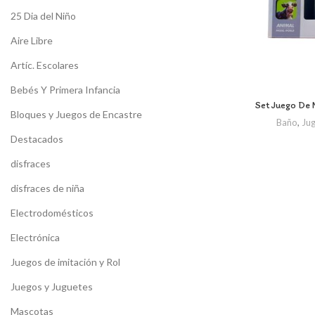
25 Dia del Niño
Aire Libre
Artíc. Escolares
Bebés Y Primera Infancia
Set Juego De
Bloques y Juegos de Encastre
Baño
,
Jug
Destacados
disfraces
disfraces de niña
Electrodomésticos
Electrónica
Juegos de imitación y Rol
Juegos y Juguetes
Mascotas