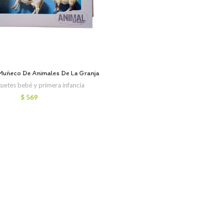
 Muñeco De Animales De La Granja
uetes bebé y primera infancia
$
569