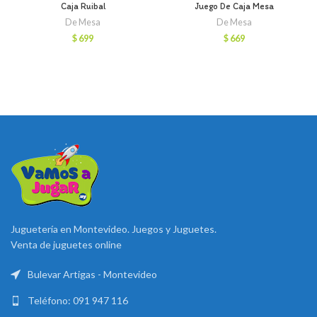
Caja Ruibal
Juego De Caja Mesa
De Mesa
De Mesa
$
699
$
669
Juguetería en Montevideo. Juegos y Juguetes.
Venta de juguetes online
Bulevar Artigas - Montevideo
Teléfono: 091 947 116