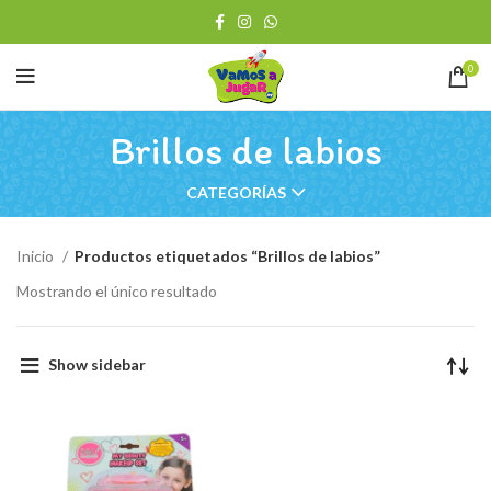
0
Brillos de labios
CATEGORÍAS
Inicio
Productos etiquetados “Brillos de labios”
Mostrando el único resultado
Show sidebar