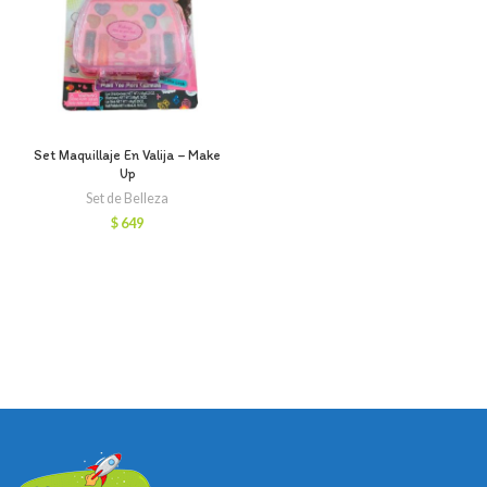
Set Maquillaje En Valija – Make
Up
Set de Belleza
$
649