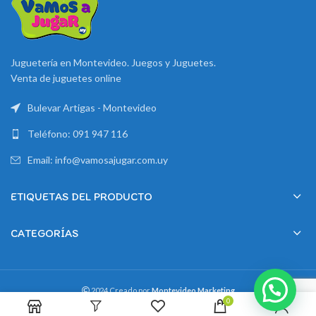
Juguetería en Montevideo. Juegos y Juguetes.
Venta de juguetes online
Bulevar Artigas - Montevideo
Teléfono: 091 947 116
Email: info@vamosajugar.com.uy
ETIQUETAS DEL PRODUCTO
CATEGORÍAS
2024 Creado por
Montevideo Marketing
0