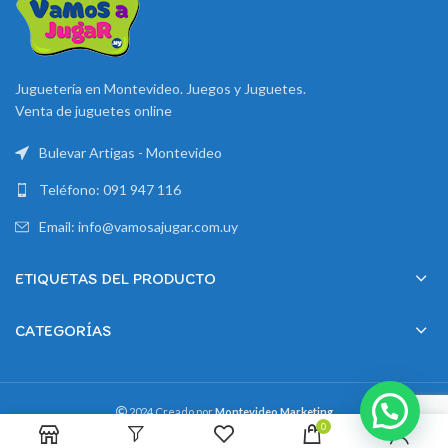
Juguetería en Montevideo. Juegos y Juguetes.
Venta de juguetes online
Bulevar Artigas - Montevideo
Teléfono: 091 947 116
Email: info@vamosajugar.com.uy
ETIQUETAS DEL PRODUCTO
CATEGORÍAS
2024 Creado por
Montevideo Marketing
0