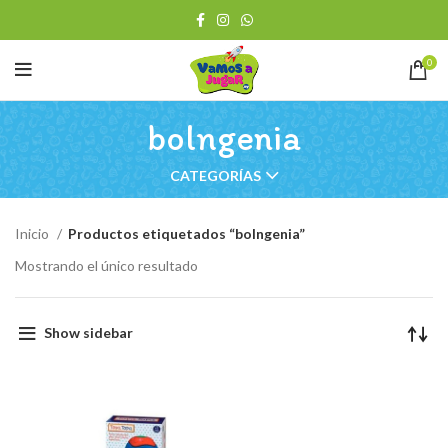
0
bolngenia
CATEGORÍAS
Inicio
Productos etiquetados “bolngenia”
Mostrando el único resultado
Show sidebar