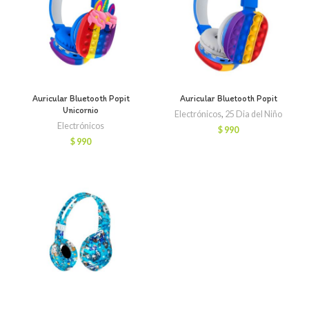
Auricular Bluetooth Popit
Auricular Bluetooth Popit
Unicornio
Electrónicos
,
25 Dia del Niño
Electrónicos
$
990
$
990