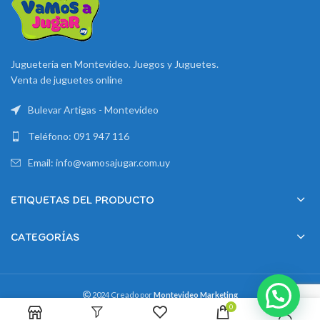
Juguetería en Montevideo. Juegos y Juguetes.
Venta de juguetes online
Bulevar Artigas - Montevideo
Teléfono: 091 947 116
Email: info@vamosajugar.com.uy
ETIQUETAS DEL PRODUCTO
CATEGORÍAS
2024 Creado por
Montevideo Marketing
0