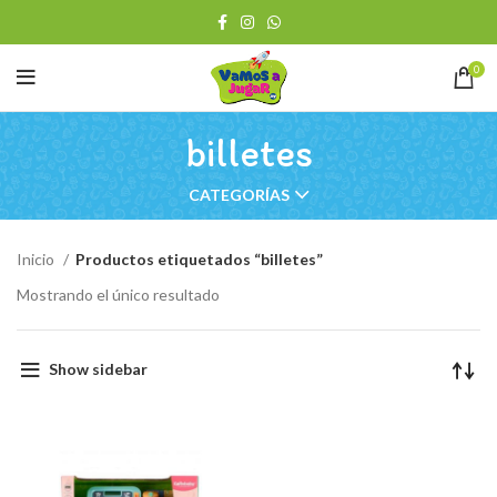
0
billetes
CATEGORÍAS
Inicio
Productos etiquetados “billetes”
Mostrando el único resultado
Show sidebar