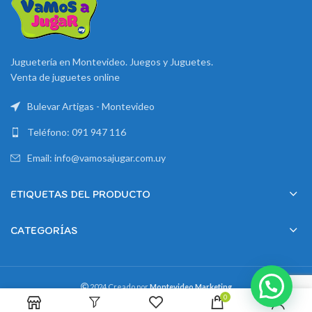
Juguetería en Montevideo. Juegos y Juguetes.
Venta de juguetes online
Bulevar Artigas - Montevideo
Teléfono: 091 947 116
Email: info@vamosajugar.com.uy
ETIQUETAS DEL PRODUCTO
CATEGORÍAS
2024 Creado por
Montevideo Marketing
0