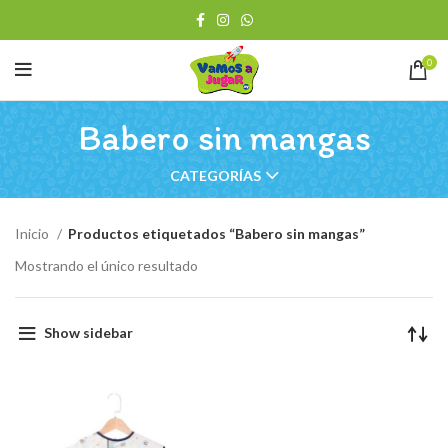
0
Babero sin mangas
CATEGORÍAS
Inicio
Productos etiquetados “Babero sin mangas”
Mostrando el único resultado
Show sidebar