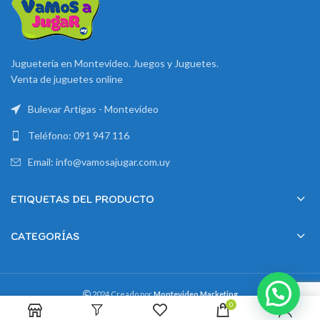
Juguetería en Montevideo. Juegos y Juguetes.
Venta de juguetes online
Bulevar Artigas - Montevideo
Teléfono: 091 947 116
Email: info@vamosajugar.com.uy
ETIQUETAS DEL PRODUCTO
CATEGORÍAS
2024 Creado por
Montevideo Marketing
0