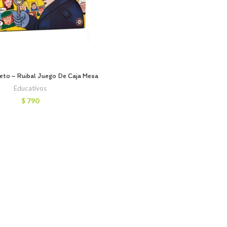
eto – Ruibal Juego De Caja Mesa
Educativos
$
790