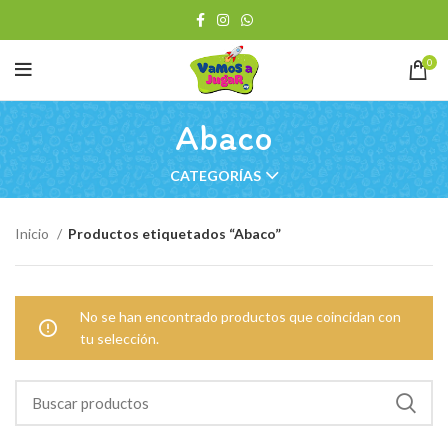
0
Abaco
CATEGORÍAS
Inicio
Productos etiquetados “Abaco”
No se han encontrado productos que coincidan con
tu selección.