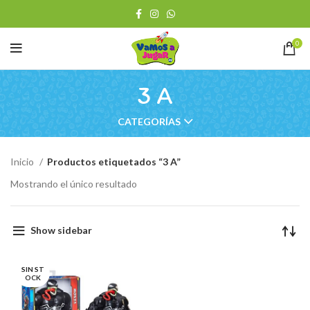
0
3 A
CATEGORÍAS
Inicio
Productos etiquetados “3 A”
Mostrando el único resultado
Show sidebar
SIN ST
OCK