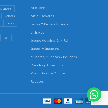
Aire Libre
Avengers
Artíc. Escolares
Colores
Footy
Bebés Y Primera Infancia
ra
disfraces
Set
Juegos de imitación y Rol
Juegos y Juguetes
Muñecas, Muñecos y Peluches
Prendas y Accesorios
Promociones y Ofertas
Rodados