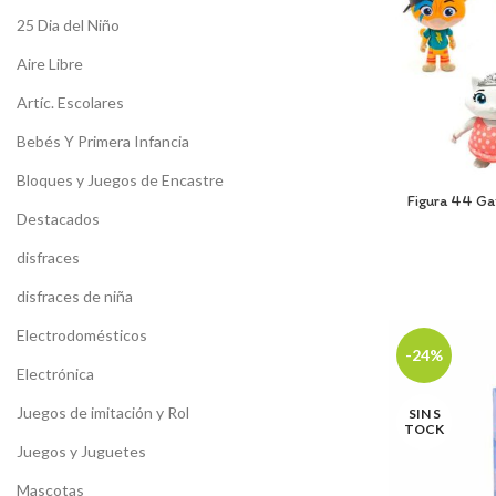
25 Dia del Niño
Aire Libre
Artíc. Escolares
Bebés Y Primera Infancia
Bloques y Juegos de Encastre
Figura 44 Ga
Destacados
disfraces
disfraces de niña
Electrodomésticos
-24%
Electrónica
Juegos de imitación y Rol
SIN S
TOCK
Juegos y Juguetes
Mascotas