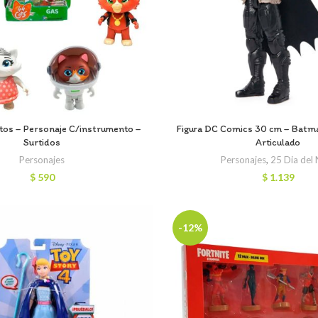
tos – Personaje C/instrumento –
Figura DC Comics 30 cm – Batm
Surtidos
Articulado
Personajes
Personajes
,
25 Dia del
$
590
$
1.139
-12%