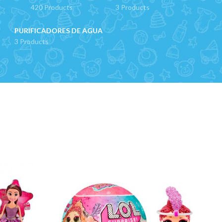
420 Products
3 Products
PURIFICADORES DE AGUA
3 Products