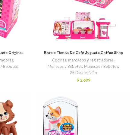
uete Original
Barbie Tienda De Café Juguete Coffee Shop
tradoras
,
Cocinas, mercados y registradoras
,
/ Bebotes
,
Muñecas y Bebotes
,
Muñecas / Bebotes
,
25 Dia del Niño
$
2.699