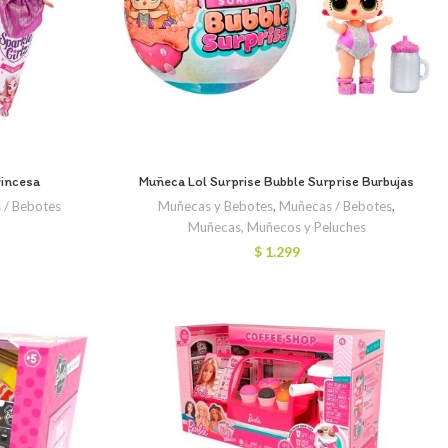
rincesa
Muñeca Lol Surprise Bubble Surprise Burbujas
 / Bebotes
Muñecas y Bebotes
,
Muñecas / Bebotes
,
Muñecas, Muñecos y Peluches
$
1.299