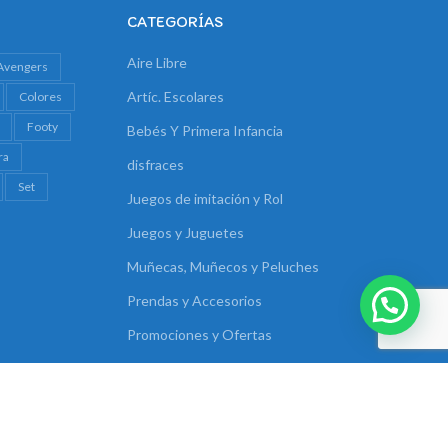
CATEGORÍAS
Aire Libre
Avengers
Artíc. Escolares
Colores
Footy
Bebés Y Primera Infancia
ra
disfraces
Set
Juegos de imitación y Rol
Juegos y Juguetes
Muñecas, Muñecos y Peluches
Prendas y Accesorios
Promociones y Ofertas
Rodados