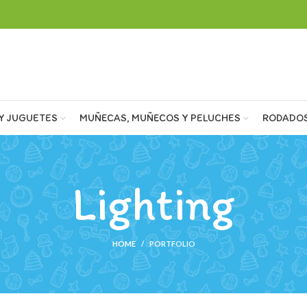
Y JUGUETES
MUÑECAS, MUÑECOS Y PELUCHES
RODADO
Lighting
HOME
PORTFOLIO