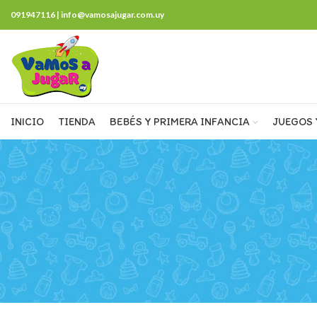
091947116 | info@vamosajugar.com.uy
INICIO
TIENDA
BEBÉS Y PRIMERA INFANCIA
JUEGOS 