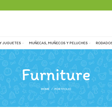
Y JUGUETES
MUÑECAS, MUÑECOS Y PELUCHES
RODADO
Furniture
HOME
PORTFOLIO