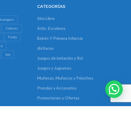
CATEGORÍAS
Aire Libre
Avengers
Artíc. Escolares
Colores
Footy
Bebés Y Primera Infancia
ra
disfraces
Set
Juegos de imitación y Rol
Juegos y Juguetes
Muñecas, Muñecos y Peluches
Prendas y Accesorios
Promociones y Ofertas
Rodados