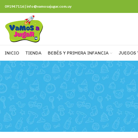
091947116 | info@vamosajugar.com.uy
INICIO
TIENDA
BEBÉS Y PRIMERA INFANCIA
JUEGOS 