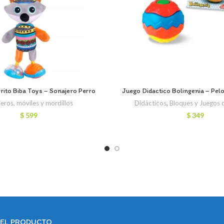
rito Biba Toys – Sonajero Perro
Juego Didactico Bolingenia – Pe
eros, móviles y mordillos
Didácticos
,
Bloques y Juegos 
$
599
$
349
DEL PRODUCTO