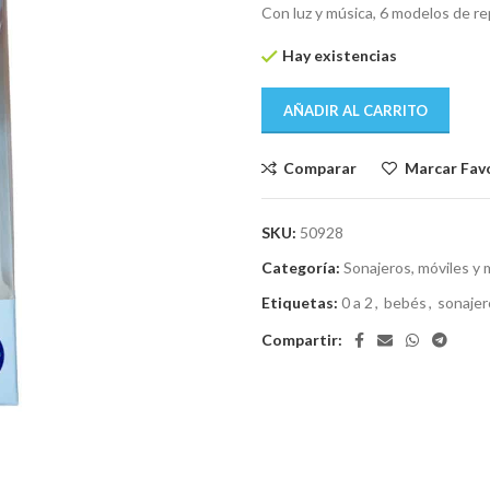
Con luz y música, 6 modelos de re
Hay existencias
AÑADIR AL CARRITO
Comparar
Marcar Fav
SKU:
50928
Categoría:
Sonajeros, móviles y 
Etiquetas:
0 a 2
,
bebés
,
sonajer
Compartir: