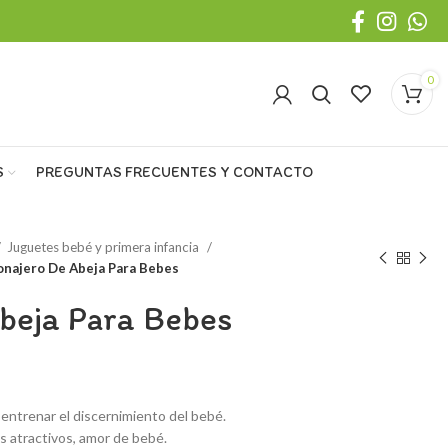
0
S
PREGUNTAS FRECUENTES Y CONTACTO
Juguetes bebé y primera infancia
onajero De Abeja Para Bebes
beja Para Bebes
 entrenar el discernimiento del bebé.
s atractivos, amor de bebé.