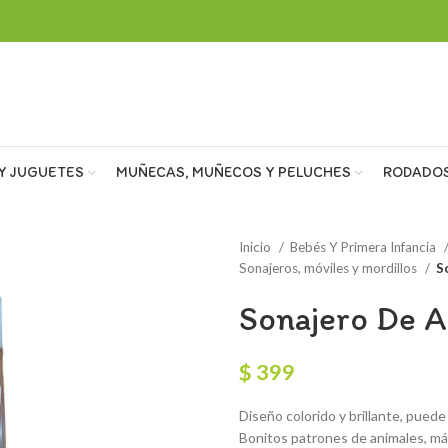
Y JUGUETES
MUÑECAS, MUÑECOS Y PELUCHES
RODADO
Inicio
Bebés Y Primera Infancia
Sonajeros, móviles y mordillos
S
Sonajero De A
$
399
Diseño colorido y brillante, puede
Bonitos patrones de animales, má