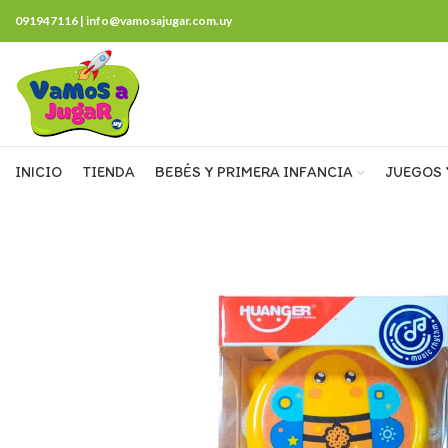
091947116 | info@vamosajugar.com.uy
INICIO
TIENDA
BEBÉS Y PRIMERA INFANCIA
JUEGOS 