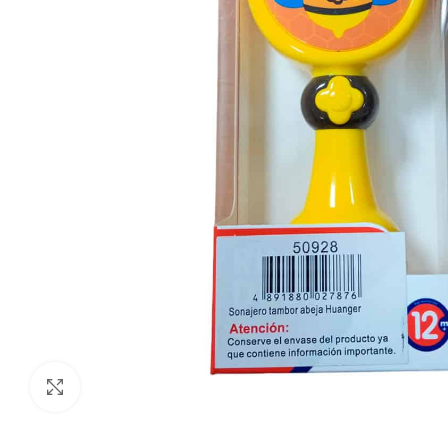
Click to enlarge