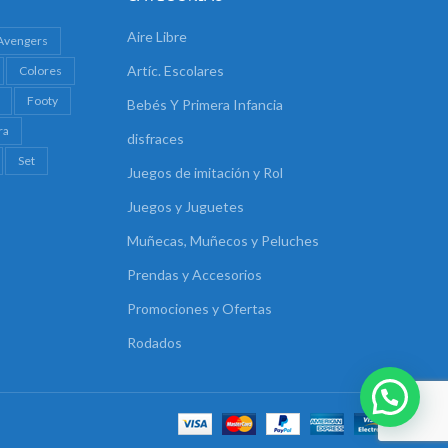
Aire Libre
Avengers
Artíc. Escolares
Colores
Footy
Bebés Y Primera Infancia
ra
disfraces
Set
Juegos de imitación y Rol
Juegos y Juguetes
Muñecas, Muñecos y Peluches
Prendas y Accesorios
Promociones y Ofertas
Rodados