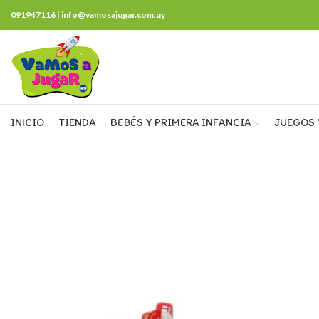
091947116 | info@vamosajugar.com.uy
INICIO
TIENDA
BEBÉS Y PRIMERA INFANCIA
JUEGOS 