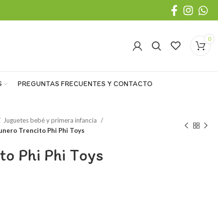
0
S
PREGUNTAS FRECUENTES Y CONTACTO
Juguetes bebé y primera infancia
unero Trencito Phi Phi Toys
to Phi Phi Toys