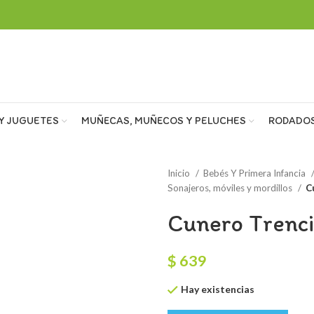
Y JUGUETES
MUÑECAS, MUÑECOS Y PELUCHES
RODADO
Inicio
Bebés Y Primera Infancia
Sonajeros, móviles y mordillos
C
Cunero Trenci
$
639
Hay existencias