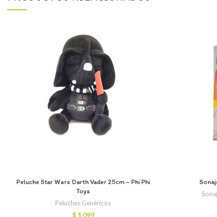
Peluche Star Wars Darth Vader 25cm – Phi Phi
Sonaj
Toys
Sonaj
Peluches Genéricos
$
1.099