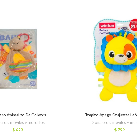
ero Animalito De Colores
Trapito Apego Crujiente Le
eros, móviles y mordillos
Sonajeros, móviles y mor
$
629
$
799