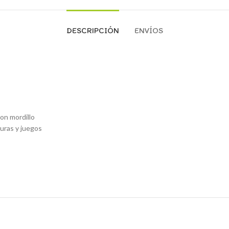
DESCRIPCIÓN
ENVÍOS
con mordillo
turas y juegos