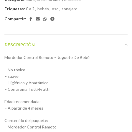
Etiquetas:
0 a 2
,
bebés
,
oso
,
sonajero
Compartir:
DESCRIPCIÓN
Mordedor Control Remoto – Juguete De Bebé
– No tóxico
– suave
– Higiénico y Anatómico
– Con aroma Tutti-Frutti
Edad recomendada:
– A partir de 4 meses
Contenido del paquete:
– Mordedor Control Remoto