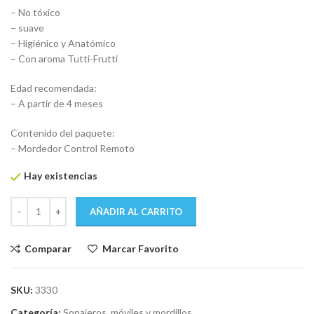
– No tóxico
– suave
– Higiénico y Anatómico
– Con aroma Tutti-Frutti
Edad recomendada:
– A partir de 4 meses
Contenido del paquete:
– Mordedor Control Remoto
Hay existencias
AÑADIR AL CARRITO
Comparar
Marcar Favorito
SKU:
3330
Categoría:
Sonajeros, móviles y mordillos