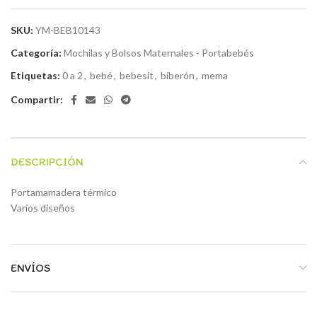
SKU:
YM-BEB10143
Categoría:
Mochilas y Bolsos Maternales - Portabebés
Etiquetas:
0 a 2
,
bebé
,
bebesit
,
biberón
,
mema
Compartir:
DESCRIPCIÓN
Portamamadera térmico
Varios diseños
ENVÍOS