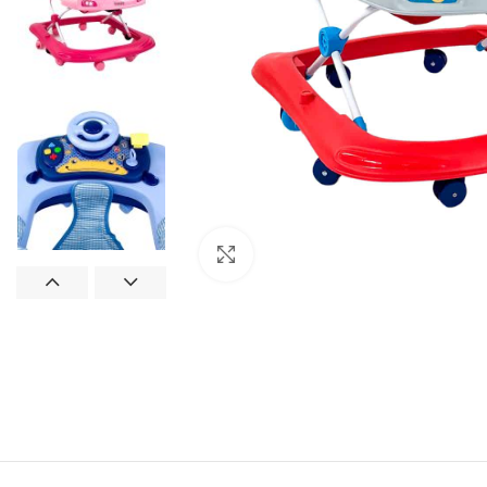
Click to enlarge