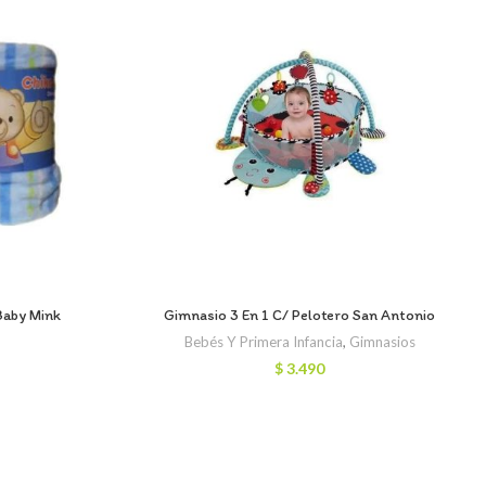
Baby Mink
Gimnasio 3 En 1 C/ Pelotero San Antonio
Bebés Y Primera Infancia
,
Gimnasios
$
3.490