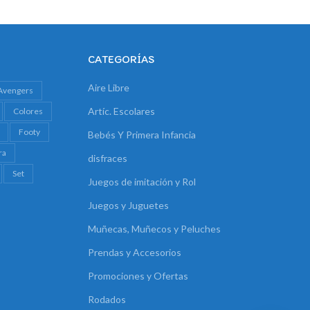
CATEGORÍAS
Aire Libre
Avengers
Artíc. Escolares
Colores
Footy
Bebés Y Primera Infancia
ra
disfraces
Set
Juegos de imitación y Rol
Juegos y Juguetes
Muñecas, Muñecos y Peluches
Prendas y Accesorios
Promociones y Ofertas
Rodados