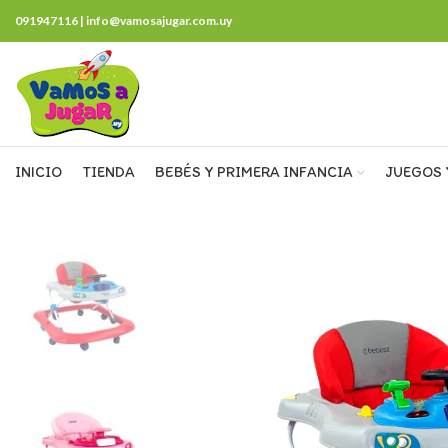
091947116 | info@vamosajugar.com.uy
INICIO
TIENDA
BEBÉS Y PRIMERA INFANCIA
JUEGOS 