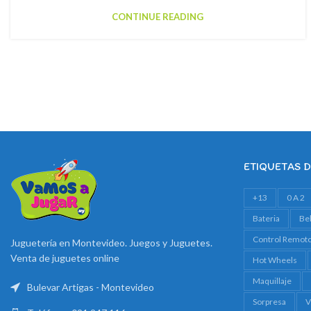
CONTINUE READING
ETIQUETAS 
+13
0 A 2
Bateria
Be
Control Remot
Juguetería en Montevideo. Juegos y Juguetes.
Venta de juguetes online
Hot Wheels
Maquillaje
Bulevar Artigas - Montevideo
Sorpresa
V