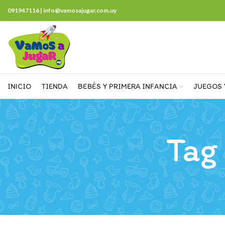
091947116 | info@vamosajugar.com.uy
INICIO
TIENDA
BEBÉS Y PRIMERA INFANCIA
JUEGOS 
Tag 