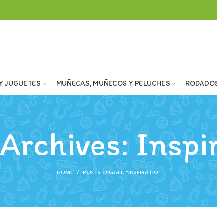
Y JUGUETES
MUÑECAS, MUÑECOS Y PELUCHES
RODADO
Archives: Inspi
HOME
POSTS TAGGED "INSPIRATIO"