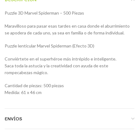
Puzzle 3D Marvel Spiderman – 500 Piezas
Maravilloso para pasar esas tardes en casa donde el aburrimiento
se apodera de cada uno, ya sea en familia o de forma individual.
Puzzle lenticular Marvel Spiderman (Efecto 3D)
Conviértete en el superhéroe más intrépido e inteligente.
Saca toda la astucia y la creatividad con ayuda de este
rompecabezas mágico.
Cantidad de piezas: 500 piezas
Medida: 61 x 46 cm
ENVÍOS