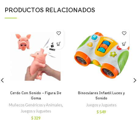
PRODUCTOS RELACIONADOS
Cerdo Con Sonido – Figura De
Binoculares Infantil Luces y
Goma
Sonido
Muñecos Genéricos y Animales
,
Juegos y Juguetes
Juegos y Juguetes
$
549
$
329