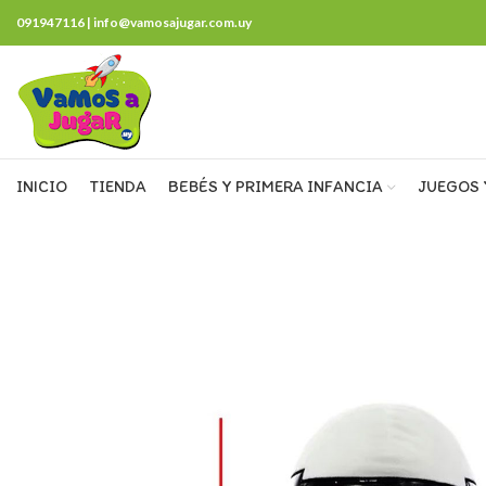
091947116 | info@vamosajugar.com.uy
INICIO
TIENDA
BEBÉS Y PRIMERA INFANCIA
JUEGOS 