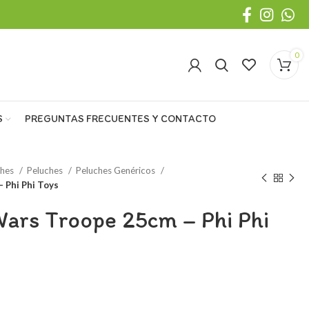
0
S
PREGUNTAS FRECUENTES Y CONTACTO
ches
Peluches
Peluches Genéricos
 Phi Phi Toys
Wars Troope 25cm – Phi Phi