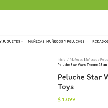
Y JUGUETES
MUÑECAS, MUÑECOS Y PELUCHES
RODADO
Inicio
Muñecas, Muñecos y Pelu
Peluche Star Wars Troope 25cm –
Peluche Star 
Toys
$
1.099