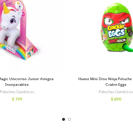
Magic Unicornio Junior Amigos
Huevo Mini Dino Ninja Peluche
Inseparables
Crakin Eggs
Peluches Genéricos
Peluches Genérico
$
799
$
890