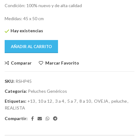
era:
es:
Condición: 100% nuevo y de alta calidad
$ 2.390.
$ 2.190.
Medidas: 45 x 50 cm
Hay existencias
AÑADIR AL CARRITO
Comparar
Marcar Favorito
SKU:
RSHP45
Categoría:
Peluches Genéricos
Etiquetas:
+13
,
10 a 12
,
3 a 4
,
5 a 7
,
8 a 10
,
OVEJA
,
peluche
,
REALISTA
Compartir: