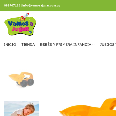
091947116 | info@vamosajugar.com.uy
INICIO
TIENDA
BEBÉS Y PRIMERA INFANCIA
JUEGOS 