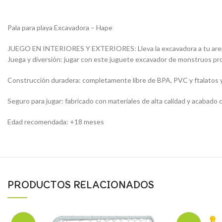
Pala para playa Excavadora – Hape
JUEGO EN INTERIORES Y EXTERIORES: Lleva la excavadora a tu arenero, l
Juega y diversión: jugar con este juguete excavador de monstruos prop
Construcción duradera: completamente libre de BPA, PVC y ftalatos y h
Seguro para jugar: fabricado con materiales de alta calidad y acabado
Edad recomendada: +18 meses
PRODUCTOS RELACIONADOS