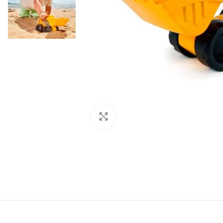
Click to enlarge