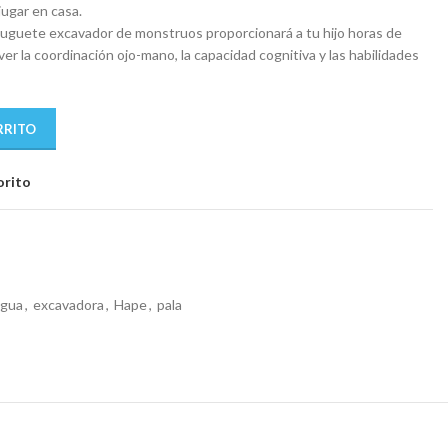
 jugar en casa.
 juguete excavador de monstruos proporcionará a tu hijo horas de
er la coordinación ojo-mano, la capacidad cognitiva y las habilidades
RRITO
orito
agua
,
excavadora
,
Hape
,
pala