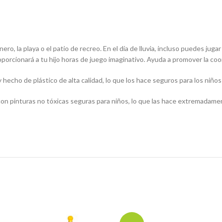
a playa o el patio de recreo. En el día de lluvia, incluso puedes jugar
orcionará a tu hijo horas de juego imaginativo. Ayuda a promover la coor
echo de plástico de alta calidad, lo que los hace seguros para los niños
 con pinturas no tóxicas seguras para niños, lo que las hace extremadam