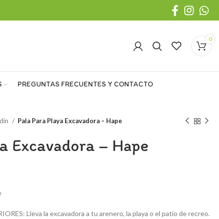
0
S
PREGUNTAS FRECUENTES Y CONTACTO
rdín
Pala Para Playa Excavadora – Hape
ya Excavadora – Hape
e
: Lleva la excavadora a tu arenero, la playa o el patio de recreo.