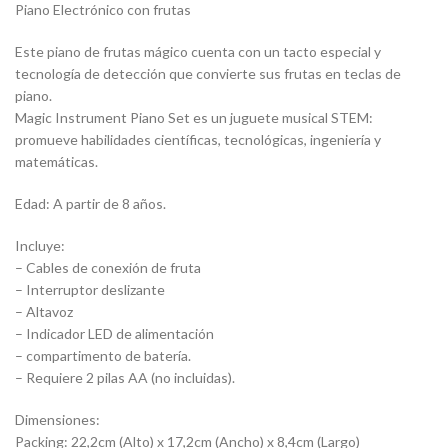
Piano Electrónico con frutas
Este piano de frutas mágico cuenta con un tacto especial y
tecnología de detección que convierte sus frutas en teclas de
piano.
Magic Instrument Piano Set es un juguete musical STEM:
promueve habilidades científicas, tecnológicas, ingeniería y
matemáticas.
Edad: A partir de 8 años.
Incluye:
– Cables de conexión de fruta
– Interruptor deslizante
– Altavoz
– Indicador LED de alimentación
– compartimento de batería.
– Requiere 2 pilas AA (no incluidas).
Dimensiones:
Packing: 22,2cm (Alto) x 17,2cm (Ancho) x 8,4cm (Largo)