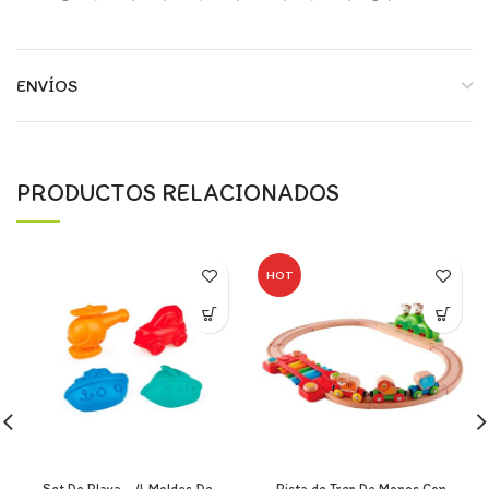
ENVÍOS
PRODUCTOS RELACIONADOS
HOT
Set De Playa – 4 Moldes De
Pista de Tren De Monos Con