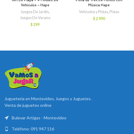
Vehículos – Hape
Música Hape
Juegos De Jardín
,
Vehiculos y Pistas
,
Pistas
Juegos De Verano
$
2.990
$
299
Juguetería en Montevideo. Juegos y Juguetes.
Venta de juguetes online
Bulevar Artigas - Montevideo
Teléfono: 091 947 116