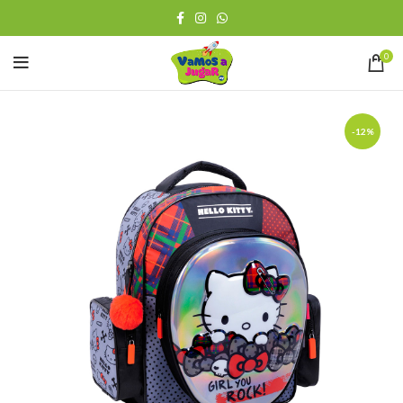
0
-12%