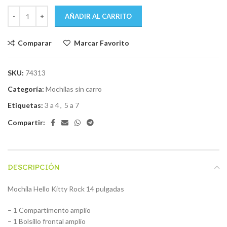
AÑADIR AL CARRITO
Comparar
Marcar Favorito
SKU:
74313
Categoría:
Mochilas sin carro
Etiquetas:
3 a 4
,
5 a 7
Compartir:
DESCRIPCIÓN
Mochila Hello Kitty Rock 14 pulgadas
– 1 Compartimento amplio
– 1 Bolsillo frontal amplio