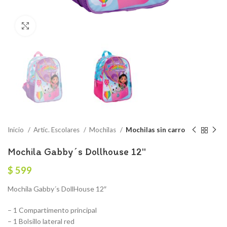
Click to enlarge
Inicio
Artíc. Escolares
Mochilas
Mochilas sin carro
Mochila Gabby´s Dollhouse 12″
$
599
Mochila Gabby´s DollHouse 12″
– 1 Compartimento principal
– 1 Bolsillo lateral red