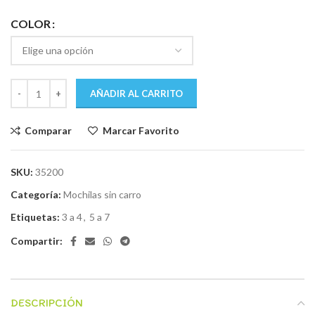
COLOR
AÑADIR AL CARRITO
Comparar
Marcar Favorito
SKU:
35200
Categoría:
Mochilas sin carro
Etiquetas:
3 a 4
,
5 a 7
Compartir:
DESCRIPCIÓN