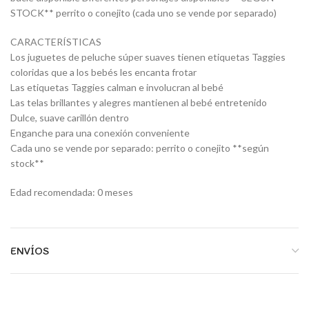
STOCK** perrito o conejito (cada uno se vende por separado)
CARACTERÍSTICAS
Los juguetes de peluche súper suaves tienen etiquetas Taggies
coloridas que a los bebés les encanta frotar
Las etiquetas Taggies calman e involucran al bebé
Las telas brillantes y alegres mantienen al bebé entretenido
Dulce, suave carillón dentro
Enganche para una conexión conveniente
Cada uno se vende por separado: perrito o conejito **según
stock**
Edad recomendada: 0 meses
ENVÍOS