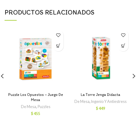
PRODUCTOS RELACIONADOS
Puzzle Los Opuestos – Juego De
La Torre Jenga Didacta
Mesa
De Mesa
,
Ingenio Y Antiestress
De Mesa
,
Puzzles
$
449
$
455