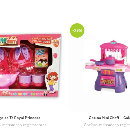
-29%
go de Tè Royal Princess
Cocina Mini Cheff – Cal
, mercados y registradoras
Cocinas, mercados y regis