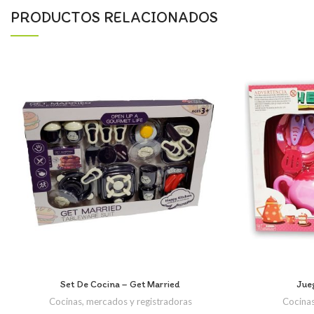
PRODUCTOS RELACIONADOS
Set De Cocina – Get Married
Jue
Cocinas, mercados y registradoras
Cocinas