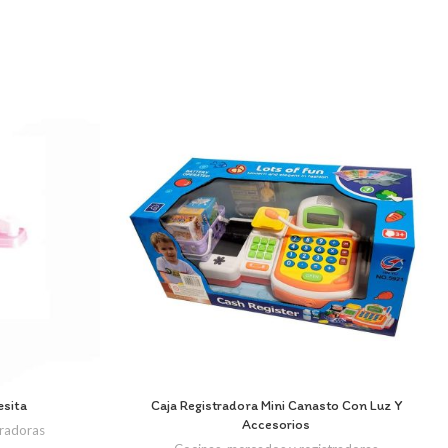
esita
Caja Registradora Mini Canasto Con Luz Y
Accesorios
tradoras