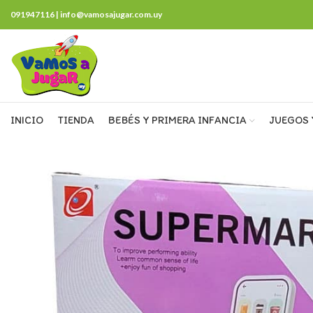
091947116 | info@vamosajugar.com.uy
INICIO
TIENDA
BEBÉS Y PRIMERA INFANCIA
JUEGOS 