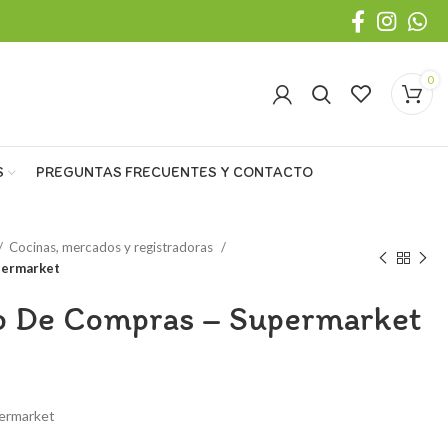
0
S
PREGUNTAS FRECUENTES Y CONTACTO
Cocinas, mercados y registradoras
permarket
 De Compras – Supermarket
ermarket