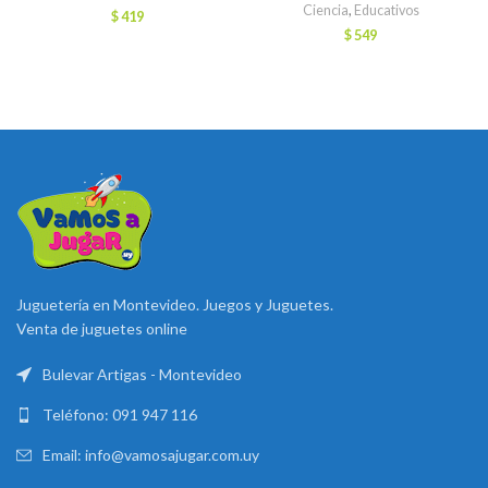
Ciencia
,
Educativos
$
419
$
549
Juguetería en Montevideo. Juegos y Juguetes.
Venta de juguetes online
Bulevar Artigas - Montevideo
Teléfono: 091 947 116
Email: info@vamosajugar.com.uy