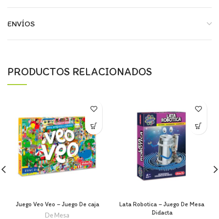
ENVÍOS
PRODUCTOS RELACIONADOS
Juego Veo Veo – Juego De caja
Lata Robotica – Juego De Mesa
Didacta
De Mesa