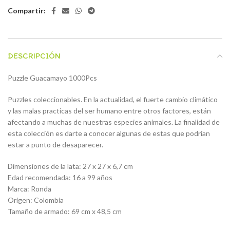
Compartir:
DESCRIPCIÓN
Puzzle Guacamayo 1000Pcs
Puzzles coleccionables. En la actualidad, el fuerte cambio climático
y las malas practicas del ser humano entre otros factores, están
afectando a muchas de nuestras especies animales. La finalidad de
esta colección es darte a conocer algunas de estas que podrían
estar a punto de desaparecer.
Dimensiones de la lata: 27 x 27 x 6,7 cm
Edad recomendada: 16 a 99 años
Marca: Ronda
Origen: Colombia
Tamaño de armado: 69 cm x 48,5 cm