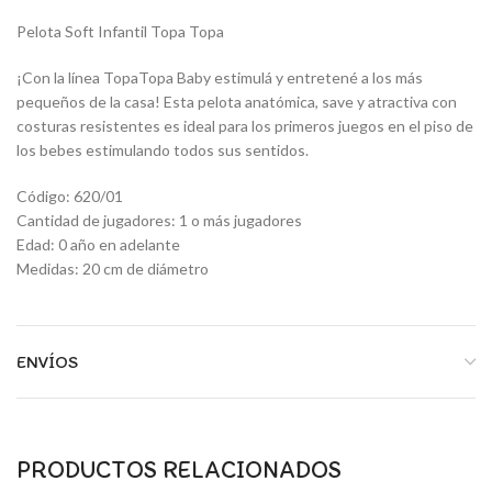
Pelota Soft Infantil Topa Topa
¡Con la línea TopaTopa Baby estimulá y entretené a los más
pequeños de la casa! Esta pelota anatómica, save y atractiva con
costuras resistentes es ideal para los primeros juegos en el piso de
los bebes estimulando todos sus sentidos.
Código: 620/01
Cantidad de jugadores: 1 o más jugadores
Edad: 0 año en adelante
Medidas: 20 cm de diámetro
ENVÍOS
PRODUCTOS RELACIONADOS