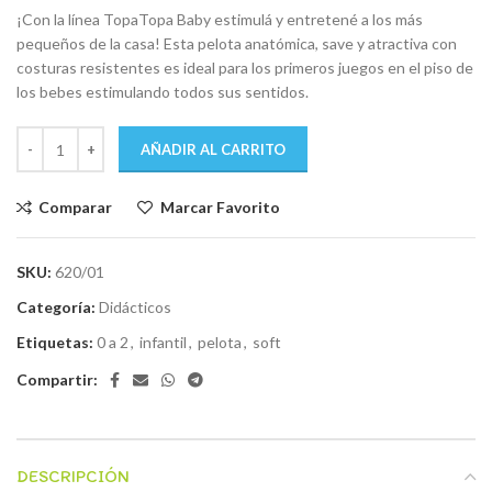
¡Con la línea TopaTopa Baby estimulá y entretené a los más
pequeños de la casa! Esta pelota anatómica, save y atractiva con
costuras resistentes es ideal para los primeros juegos en el piso de
los bebes estimulando todos sus sentidos.
AÑADIR AL CARRITO
Comparar
Marcar Favorito
SKU:
620/01
Categoría:
Didácticos
Etiquetas:
0 a 2
,
infantil
,
pelota
,
soft
Compartir:
DESCRIPCIÓN