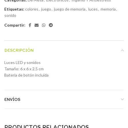
Etiquetas:
colores
,
juego
,
juego de memoria
,
luces
,
memoria
,
sonido
Compartir:
DESCRIPCIÓN
Luces LED y sonidos
Tamaño: 6 x 6 x 2.5 cm
Batería de botón incluida
ENVÍOS
PRODUCTOS RELACIONADOS