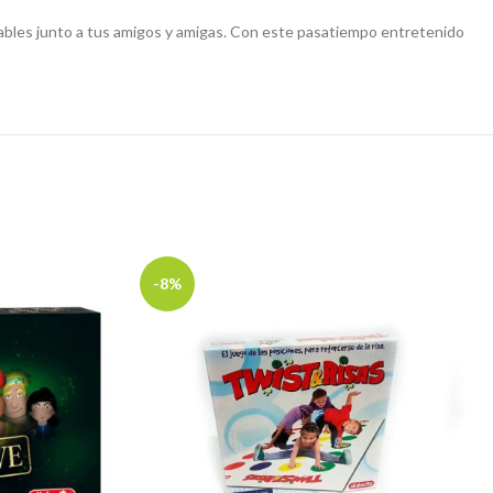
dables junto a tus amigos y amigas. Con este pasatiempo entretenido
-8%