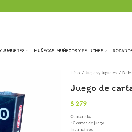
Y JUGUETES
MUÑECAS, MUÑECOS Y PELUCHES
RODADO
Inicio
Juegos y Juguetes
De M
Juego de cart
$
279
Contenido:
40 cartas de juego
Instructivos