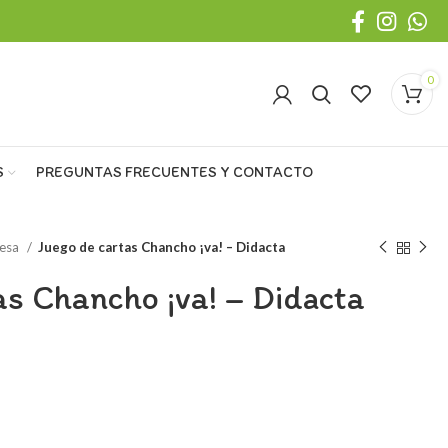
0
S
PREGUNTAS FRECUENTES Y CONTACTO
esa
Juego de cartas Chancho ¡va! – Didacta
as Chancho ¡va! – Didacta