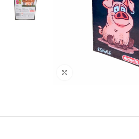
Click to enlarge