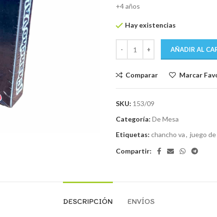
+4 años
Hay existencias
AÑADIR AL CA
Comparar
Marcar Fav
SKU:
153/09
Categoría:
De Mesa
Etiquetas:
chancho va
,
juego de
Compartir:
DESCRIPCIÓN
ENVÍOS