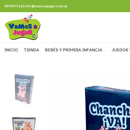
091947116 | info@vamosajugar.com.uy
INICIO
TIENDA
BEBÉS Y PRIMERA INFANCIA
JUEGOS 