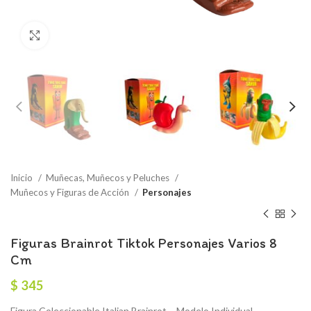
Click to enlarge
Inicio
Muñecas, Muñecos y Peluches
Muñecos y Figuras de Acción
Personajes
Figuras Brainrot Tiktok Personajes Varios 8
Cm
$
345
Figura Coleccionable Italian Brainrot – Modelo Individual