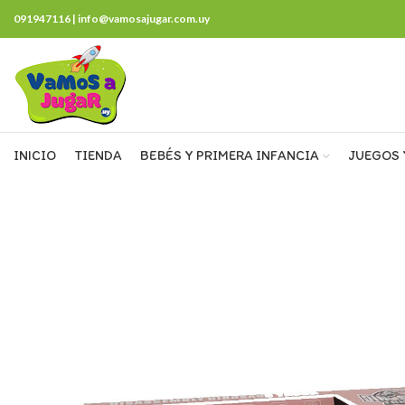
091947116 | info@vamosajugar.com.uy
INICIO
TIENDA
BEBÉS Y PRIMERA INFANCIA
JUEGOS 