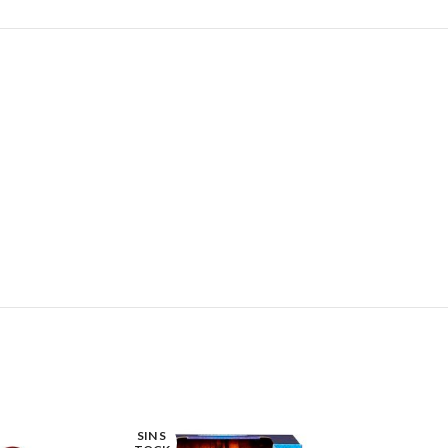
SIN S