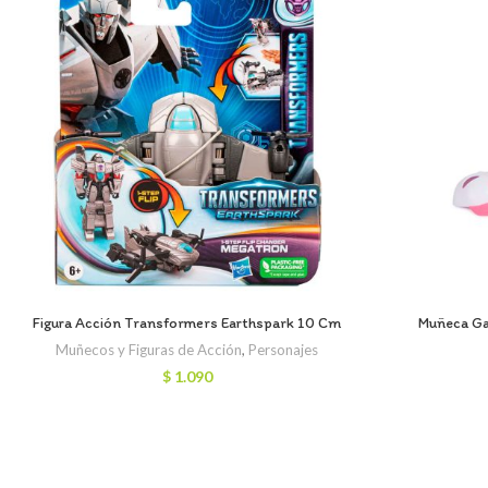
Figura Acción Transformers Earthspark 10 Cm
Muñeca Ga
Muñecos y Figuras de Acción
,
Personajes
$
1.090