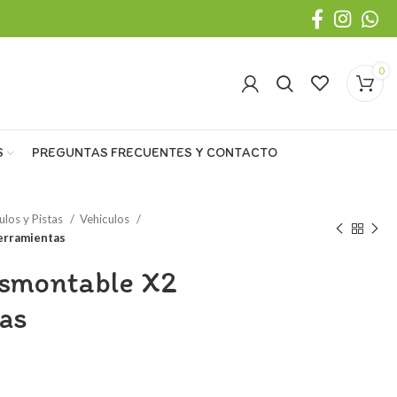
0
S
PREGUNTAS FRECUENTES Y CONTACTO
ulos y Pistas
Vehiculos
erramientas
esmontable X2
as