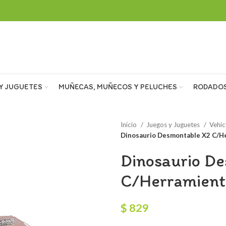
Y JUGUETES
MUÑECAS, MUÑECOS Y PELUCHES
RODADO
Inicio
Juegos y Juguetes
Vehic
Dinosaurio Desmontable X2 C/H
Dinosaurio D
C/Herramient
$
829