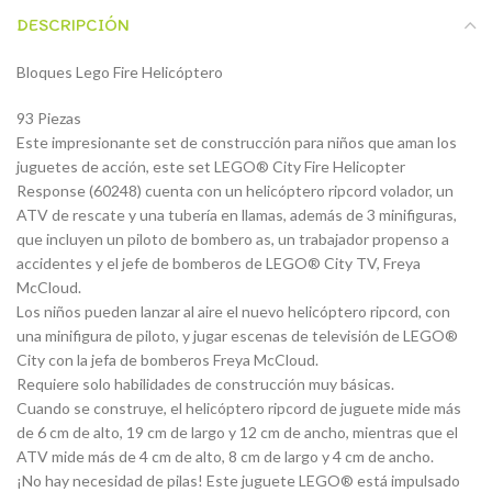
DESCRIPCIÓN
Bloques Lego Fire Helicóptero
93 Piezas
Este impresionante set de construcción para niños que aman los
juguetes de acción, este set LEGO® City Fire Helicopter
Response (60248) cuenta con un helicóptero ripcord volador, un
ATV de rescate y una tubería en llamas, además de 3 minifiguras,
que incluyen un piloto de bombero as, un trabajador propenso a
accidentes y el jefe de bomberos de LEGO® City TV, Freya
McCloud.
Los niños pueden lanzar al aire el nuevo helicóptero ripcord, con
una minifigura de piloto, y jugar escenas de televisión de LEGO®
City con la jefa de bomberos Freya McCloud.
Requiere solo habilidades de construcción muy básicas.
Cuando se construye, el helicóptero ripcord de juguete mide más
de 6 cm de alto, 19 cm de largo y 12 cm de ancho, mientras que el
ATV mide más de 4 cm de alto, 8 cm de largo y 4 cm de ancho.
¡No hay necesidad de pilas! Este juguete LEGO® está impulsado