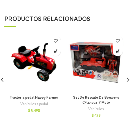
PRODUCTOS RELACIONADOS
Tractor a pedal Happy Farmer
Set De Rescate De Bombero
C/tanque Y Moto
Vehiculos a pedal
Vehiculos
$
5.490
$
439