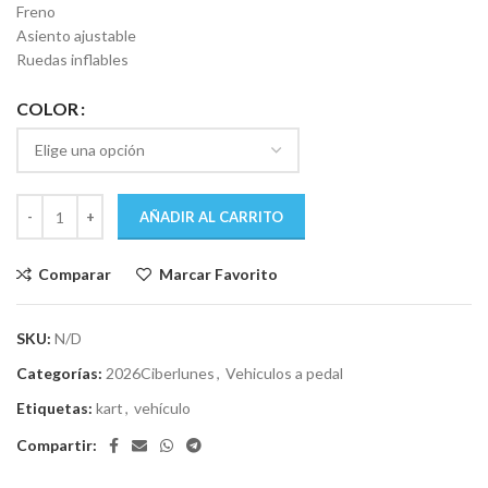
Freno
Asiento ajustable
Ruedas inflables
COLOR
AÑADIR AL CARRITO
Comparar
Marcar Favorito
SKU:
N/D
Categorías:
2026Ciberlunes
,
Vehiculos a pedal
Etiquetas:
kart
,
vehículo
Compartir: