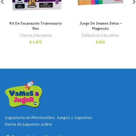
Kit De Excavación Tiranosaurio
Juego De Imanes Selva –
Rex
Magnestic
Ciencia
,
Educativos
Didácticos
,
Educativos
$
1.470
$
895
Juguetería en Montevideo. Juegos y Juguetes.
Venta de juguetes online