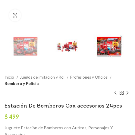
Click to enlarge
Inicio
Juegos de imitación y Rol
Profesiones y Oficios
Bombero y Policía
Estación De Bomberos Con accesorios 24pcs
$
499
Juguete Estación de Bomberos con Autitos, Personajes Y
Accesorios.