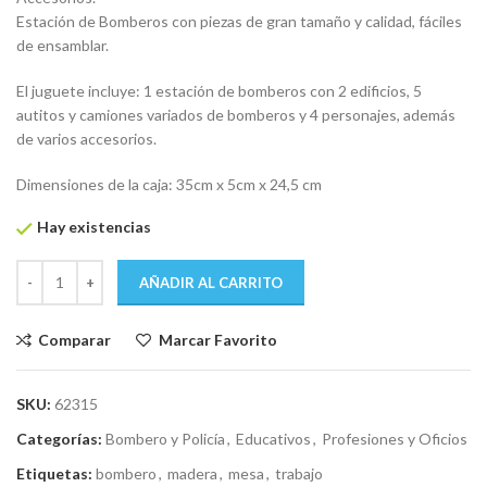
Estación de Bomberos con piezas de gran tamaño y calidad, fáciles
de ensamblar.
El juguete incluye: 1 estación de bomberos con 2 edificios, 5
autitos y camiones variados de bomberos y 4 personajes, además
de varios accesorios.
Dimensiones de la caja: 35cm x 5cm x 24,5 cm
Hay existencias
AÑADIR AL CARRITO
Comparar
Marcar Favorito
SKU:
62315
Categorías:
Bombero y Policía
,
Educativos
,
Profesiones y Oficios
Etiquetas:
bombero
,
madera
,
mesa
,
trabajo